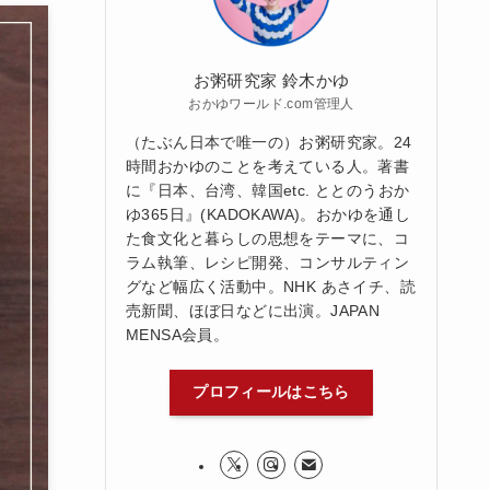
お粥研究家 鈴木かゆ
おかゆワールド.com管理人
（たぶん日本で唯一の）お粥研究家。24
時間おかゆのことを考えている人。著書
に『日本、台湾、韓国etc. ととのうおか
ゆ365日』(KADOKAWA)。おかゆを通し
た食文化と暮らしの思想をテーマに、コ
ラム執筆、レシピ開発、コンサルティン
グなど幅広く活動中。NHK あさイチ、読
売新聞、ほぼ日などに出演。JAPAN
MENSA会員。
プロフィールはこちら