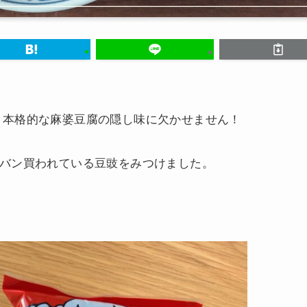
。本格的な麻婆豆腐の隠し味に欠かせません！
バン買われている豆豉をみつけました。