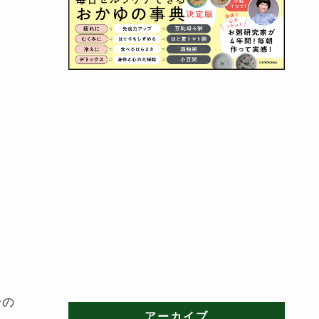
その
アーカイブ