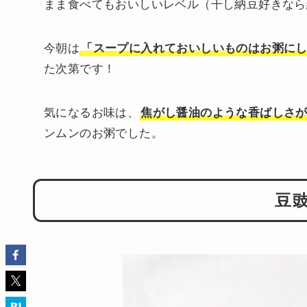
まま食べてもおいしいレベル（干し納豆好きなら
今朝は
「スープに入れておいしいものはお粥に
た次第です！
気になるお味は、
焦がし醤油のような香ばしさ
ンムンのお粥でした。
豆