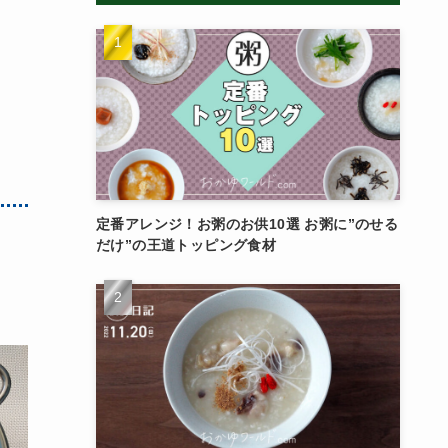
定番アレンジ！お粥のお供10選 お粥に”のせる
だけ”の王道トッピング食材