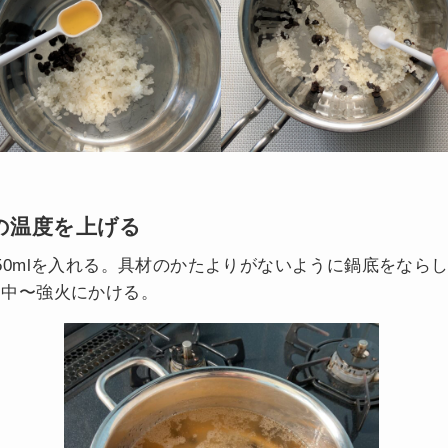
の温度を上げる
50mlを入れる。具材のかたよりがないように鍋底をなら
、中〜強火にかける。