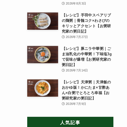
2026年8月3日
【レシピ】手羽中スペアリブ
の鶏粥｜骨髄コク×わさびの
キリッとアクセント【お粥研
究家の粥日記】
2026年7月27日
【レシピ】豚ニラ中華粥｜ご
ま油乳化の中華粥！下味塩3g
で旨味が爆増【お粥研究家の
粥日記】
2026年7月14日
【レシピ】天津粥｜天津飯の
おかゆ版！かにたま×甘酢あ
ん×白粥でとろとろ幸福【お
粥研究家の粥日記】
2026年7月9日
人気記事