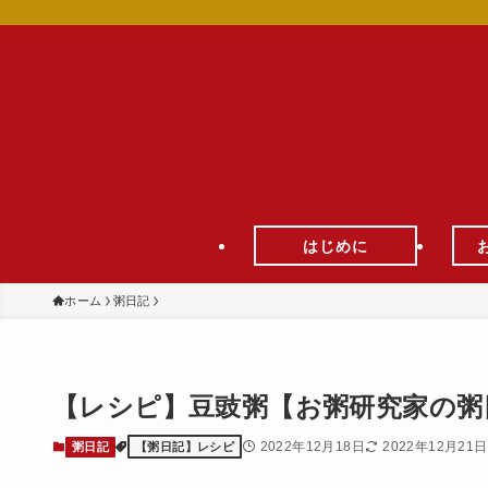
はじめに
ホーム
粥日記
【レシピ】豆豉粥【お粥研究家の粥日記2
2022年12月18日
2022年12月21日
粥日記
【粥日記】レシピ