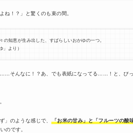
よね！？」と驚くのも束の間。
々の知恵が生み出した、すばらしいおかゆの一つ。
かゆ」より）
……そんなに！？あ、でも表紙になってる……！と、び
。
ず」のような感じで、
「お米の甘み」と「フルーツの酸
ないのです。