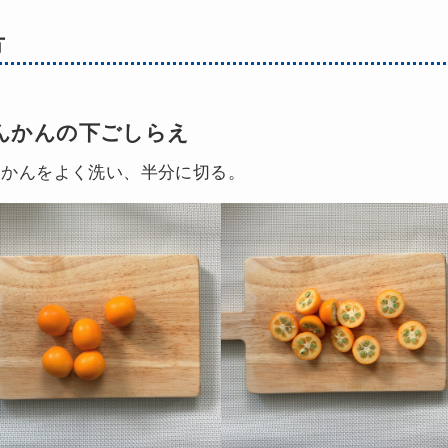
方
んかんの下ごしらえ
んかんをよく洗い、半分に切る。