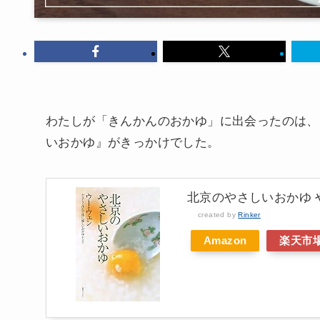
わたしが「きんかんのおかゆ」に出会ったのは、
いおかゆ』がきっかけでした。
北京のやさしいおかゆ
created by
Rinker
Amazon
楽天市