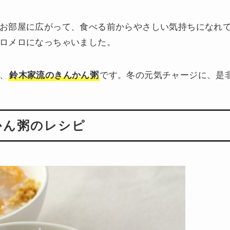
お部屋に広がって、食べる前からやさしい気持ちになれ
ロメロになっちゃいました。
、
鈴木家流のきんかん粥
です。冬の元気チャージに、是
かん粥のレシピ