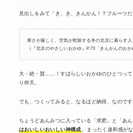
見出しをみて「き、き、きんかん！？フルーツだ
寒さが厳しく、空気が乾燥する冬の北京に暮らす人
（『北京のやさしいおかゆ』P.73「きんかんのお
大・絶・賛……！すばらしいおかゆのひとつって
り仰天。
でも、つくってみると、なるほど納得、なのです
ちょうどあんみつに入っている「求肥」と「あん
はおいしいおいしい神構成
。まったく違和感が