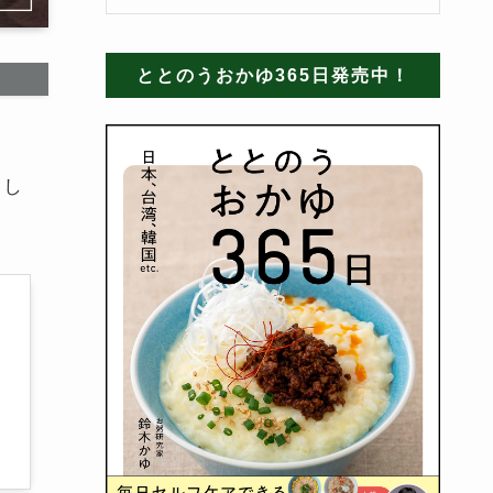
ととのうおかゆ365日発売中！
さし