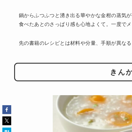
鍋からふつふつと湧き出る華やかな金柑の蒸気が
食べたあとのさっぱり感も心地よくて。一度でメ
先の書籍のレシピとは材料や分量、手順が異なる
きん