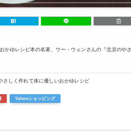
おかゆレシピ本の名著、ウー・ウェンさんの『北京のや
 やさしく作れて体に優しいおかゆレシピ
場
Yahooショッピング