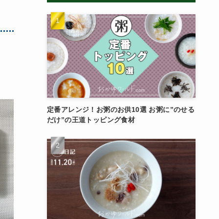
定番アレンジ！お粥のお供10選 お粥に”のせる
だけ”の王道トッピング食材