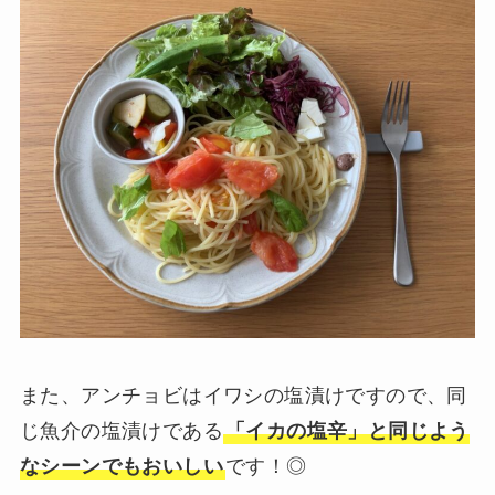
また、アンチョビはイワシの塩漬けですので、同
じ魚介の塩漬けである
「イカの塩辛」と同じよう
なシーンでもおいしい
です！◎