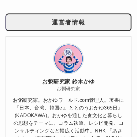
運営者情報
お粥研究家 鈴木かゆ
お粥研究家
お粥研究家。おかゆワールド.com管理人。著書に
『日本、台湾、韓国etc. ととのうおかゆ365日』
(KADOKAWA)。おかゆを通した食文化と暮らし
の思想をテーマに、コラム執筆、レシピ開発、コ
ンサルティングなど幅広く活動中。NHK 「あさ