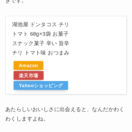
きです。
湖池屋 ドンタコス チリ
トマト 68g×3袋 お菓子
スナック菓子 辛い 旨辛
チリ トマト味 おつまみ
Amazon
楽天市場
Yahooショッピング
あたらしいおいしさに出会えると、なんだかわく
わくしますよね。