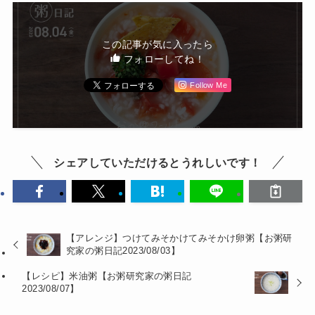
この記事が気に入ったら
フォローしてね！
Follow Me
シェアしていただけるとうれしいです！
【アレンジ】つけてみそかけてみそかけ卵粥【お粥研
究家の粥日記2023/08/03】
【レシピ】米油粥【お粥研究家の粥日記
2023/08/07】