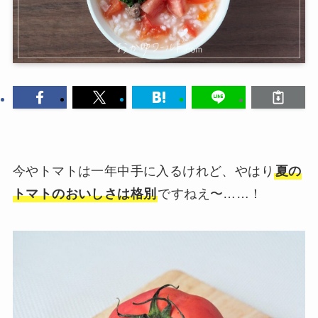
今やトマトは一年中手に入るけれど、やはり
夏の
トマトのおいしさは格別
ですねえ〜……！