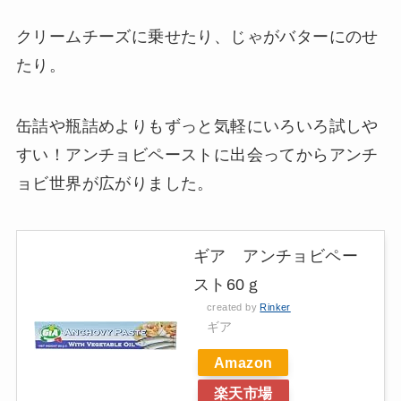
クリームチーズに乗せたり、じゃがバターにのせ
たり。
缶詰や瓶詰めよりもずっと気軽にいろいろ試しや
すい！アンチョビペーストに出会ってからアンチ
ョビ世界が広がりました。
ギア アンチョビペー
スト60ｇ
created by
Rinker
ギア
Amazon
楽天市場