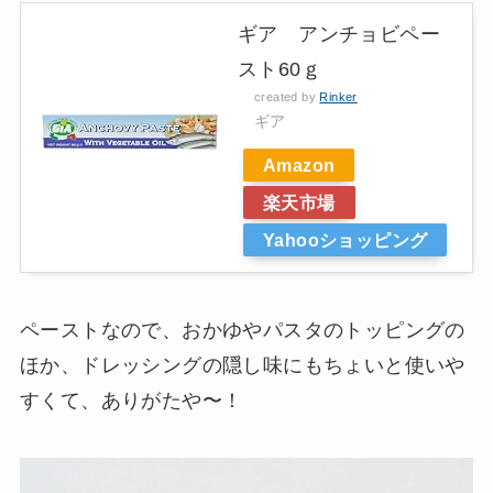
ギア アンチョビペー
スト60ｇ
created by
Rinker
ギア
Amazon
楽天市場
Yahooショッピング
ペーストなので、おかゆやパスタのトッピングの
ほか、ドレッシングの隠し味にもちょいと使いや
すくて、ありがたや〜！