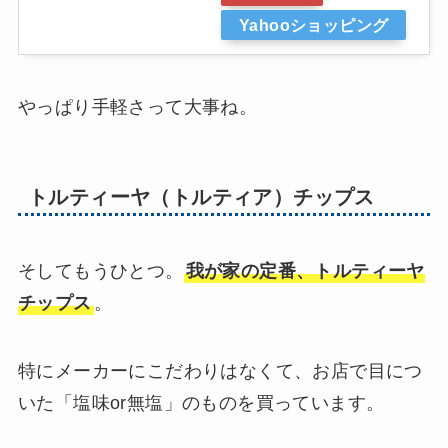
Yahooショッピング
やっぱり手軽さって大事ね。
トルティーヤ（トルティア）チップス
そしてもうひとつ。
我が家の定番、トルティーヤ
チップス
。
特にメーカーにこだわりはなくて、お店で目につ
いた「塩味or無塩」のものを買っています。