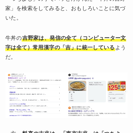
家」を検索をしてみると、おもしろいことに気づ
いた。
牛丼の
吉野家は、発信の全て（コンピューター文
字は全て）常用漢字の「吉」に統一している
よう
だ。