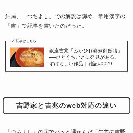
結局、「つちよし」での解説は諦め、常用漢字の
「吉」で記事を書いたのだった。
記事はこちら
銀座吉兆「ふかひれ姿煮御飯膳」
──ひとくちごとに発見がある、
すばらしい作品｜雑記#0029
吉野家と吉兆のweb対応の違い
「つちよし」の字でパッと浮かんだ「牛丼の吉野