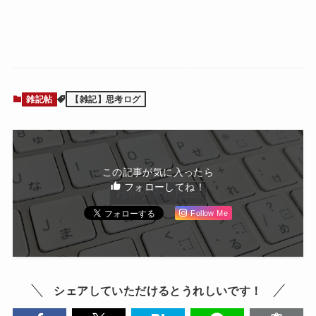
雑記帖
【雑記】思考ログ
この記事が気に入ったら
フォローしてね！
Follow Me
シェアしていただけるとうれしいです！