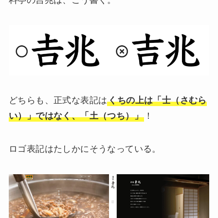
どちらも、正式な表記は
くちの上は「士（さむら
い）」ではなく、「土（つち）」
！
ロゴ表記はたしかにそうなっている。