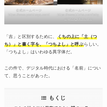
公式ホームページ
公式ホームページ
https://www.yoshinoya.com/
https://www.kitcho.com/toky
o/ginza_kitcho.php
「吉」と区別するために、
くちの上に「土（つ
ち）」と書く字を、「つちよし」と呼ぶ
らしい。
「つちよし」はいわゆる異字体だ。
この件で、デジタル時代における「名前」につい
て、思うことがあった。
もくじ