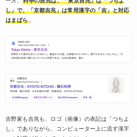
一方、
料亭の吉兆は、「東京吉兆」は「つちよ
し」で、「京都吉兆」は常用漢字の「吉」と対応
はまばら
。
吉野家も吉兆も、ロゴ（画像）の表記は「つちよ
し」でありながら、コンピューター上に流す漢字