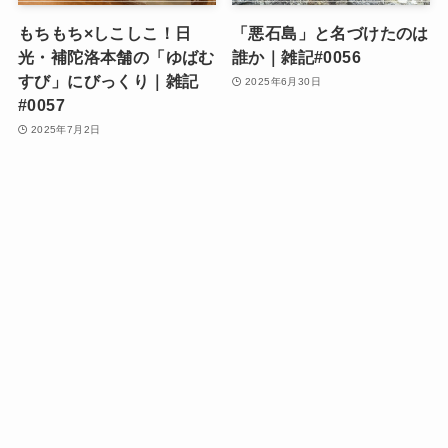
もちもち×しこしこ！日
「悪石島」と名づけたのは
光・補陀洛本舗の「ゆばむ
誰か｜雑記#0056
すび」にびっくり｜雑記
2025年6月30日
#0057
2025年7月2日