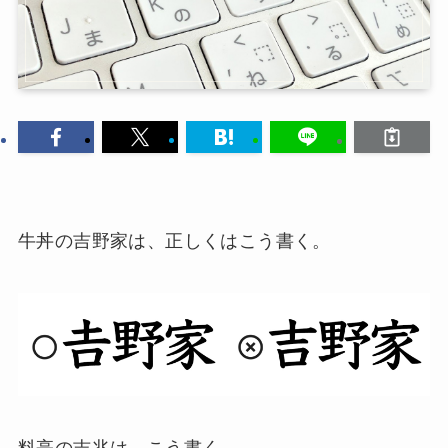
牛丼の吉野家は、正しくはこう書く。
料亭の吉兆は、こう書く。