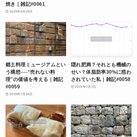
焼き｜雑記#0061
2025年8月25日
郷土料理ミュージアムとい
隠れ肥満？それとも機械の
う構想──“売れない料
せい？体脂肪率30%に惑わ
理”の価値を考える｜雑記
されていた私｜雑記#0058
#0059
2025年7月7日
2025年7月16日