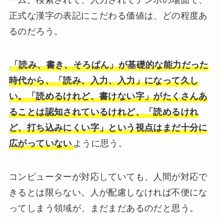
ーム。検索されて、入力されてナンボの場面で、
正式な漢字の表記にこだわる価値は、どの程度あ
るのだろう。
「読み、書き、そろばん」が基礎的な能力だった
時代から、「読み、入力、入力」になって久し
い。「読めるけれど、書けない字」がたくさんあ
ることは認知されているけれど、「読めるけれ
ど、打ち込みにくい字」という視点はまだ十分に
広がっていない
ように思う。
コンピューターが対応していても、人間が対応で
きるとは限らない。人が配慮しなければ不便にな
ってしまう領域が、まだまだあるのだと思う。