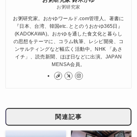
お粥研究家 鈴木かゆ
お粥研究家
お粥研究家。おかゆワールド.com管理人。著書に
『日本、台湾、韓国etc. ととのうおかゆ365日』
(KADOKAWA)。おかゆを通した食文化と暮らし
の思想をテーマに、コラム執筆、レシピ開発、コ
ンサルティングなど幅広く活動中。NHK 「あさ
イチ」、読売新聞、ほぼ日などに出演。JAPAN
MENSA会員。
関連記事