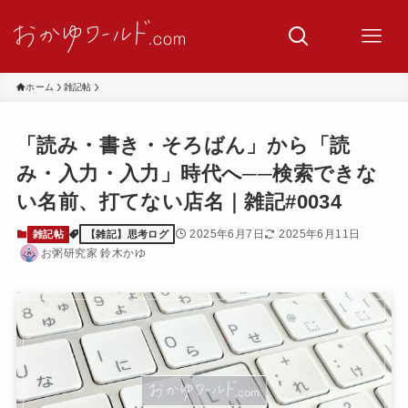
ホーム
雑記帖
「読み・書き・そろばん」から「読
み・入力・入力」時代へ──検索できな
い名前、打てない店名｜雑記#0034
2025年6月7日
2025年6月11日
雑記帖
【雑記】思考ログ
お粥研究家 鈴木かゆ