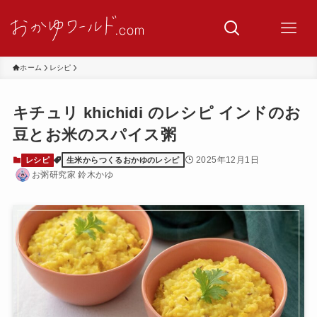
ホーム
レシピ
キチュリ khichidi のレシピ インドのお
豆とお米のスパイス粥
2025年12月1日
レシピ
生米からつくるおかゆのレシピ
お粥研究家 鈴木かゆ