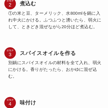
STEP
煮込む
①の米と豆、ターメリック、水800mlを鍋に入
れ中火にかける。ふつふつと湧いたら、弱火に
して、ときどき混ぜながら20分ほど煮込む。
STEP
スパイスオイルを作る
別鍋にスパイスオイルの材料を全て入れ、弱火
にかける。香りがたったら、おかゆに混ぜ込
む。
STEP
味付け