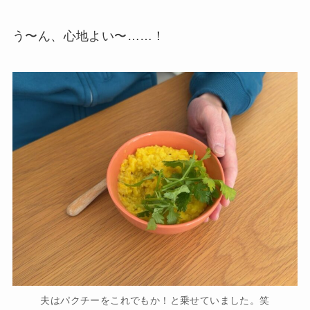
う〜ん、心地よい〜……！
夫はパクチーをこれでもか！と乗せていました。笑