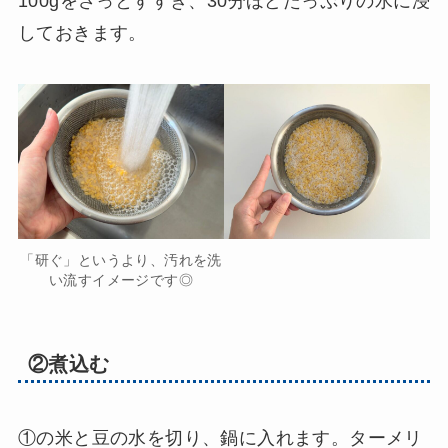
100gをさっとすすぎ、30分ほどたっぷりの水に浸
しておきます。
「研ぐ」というより、汚れを洗
い流すイメージです◎
②煮込む
①の米と豆の水を切り、鍋に入れます。ターメリ