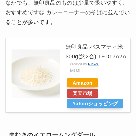
なかでも、無印良品のものは少量で扱いやすく、
おすすめです◎ カレーコーナーのそばに並んでい
ることが多いです。
無印良品 バスマティ米
300g(約2合) TED17A2A
created by
Rinker
MUJI
Amazon
楽天市場
Yahooショッピング
皮むきのイエロームングダール