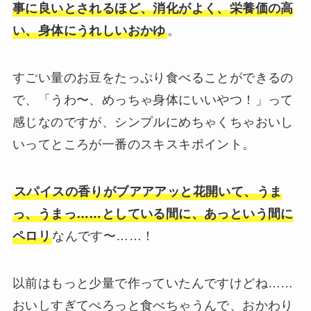
事に良いとされるほど、消化がよく、栄養価の高
い、身体にうれしいおかゆ
。
すごい量のお豆をたっぷり食べることができるの
で、「うわ〜、めっちゃ身体にいいやつ！」って
感じなのですが、シンプルにめちゃくちゃおいし
いってところが一番のスキスキポイント。
スパイスの香りがブアアアッと花開いて、うま
っ、うまっ……としている間に、あっという間に
ペロリ
なんです〜……！
以前はもっと少量で作っていたんですけどね……
おいしすぎてぺろっと食べちゃうんで、おかわり