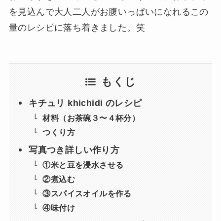
を見込んで大人二人がお腹いっぱいになれるこの
量のレシピに落ち着きました。笑
もくじ
キチュリ khichidi のレシピ
材料（お茶碗３〜４杯分）
つくり方
写真つき詳しい作り方
①米と豆を浸水させる
②煮込む
③スパイスオイルを作る
④味付け