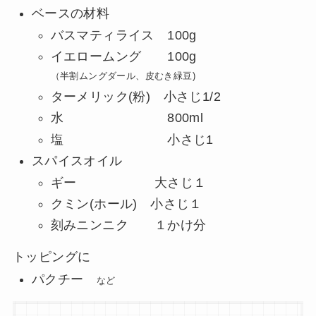
ベースの材料
バスマティライス 100g
イエロームング 100g
（半割ムングダール、皮むき緑豆)
ターメリック(粉) 小さじ1/2
水 800ml
塩 小さじ1
スパイスオイル
ギー 大さじ１
クミン(ホール) 小さじ１
刻みニンニク １かけ分
トッピングに
パクチー
など