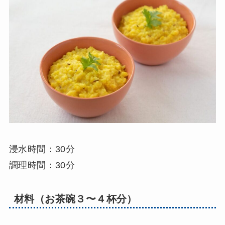
浸水時間：30分
調理時間：30分
材料（お茶碗３〜４杯分）