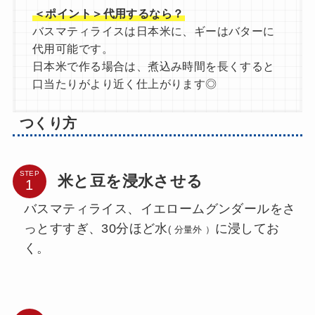
＜ポイント＞代用するなら？
バスマティライスは日本米に、ギーはバターに
代用可能です。
日本米で作る場合は、煮込み時間を長くすると
口当たりがより近く仕上がります◎
つくり方
STEP
米と豆を浸水させる
バスマティライス、イエロームグンダールをさ
っとすすぎ、30分ほど水
に浸してお
( 分量外 ）
く。