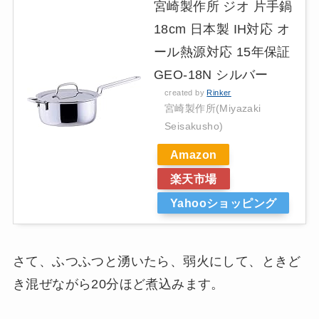
宮崎製作所 ジオ 片手鍋
18cm 日本製 IH対応 オ
ール熱源対応 15年保証
GEO-18N シルバー
created by
Rinker
宮崎製作所(Miyazaki
Seisakusho)
Amazon
楽天市場
Yahooショッピング
さて、ふつふつと湧いたら、弱火にして、ときど
き混ぜながら20分ほど煮込みます。