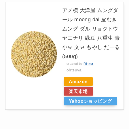
アメ横 大津屋 ムングダ
ール moong dal 皮むき
ムング ダル リョクトウ
ヤエナリ 緑豆 八重生 青
小豆 文豆 もやし だーる
(500g)
created by
Rinker
ohtsuya
Amazon
楽天市場
Yahooショッピング