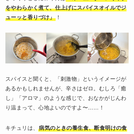
をやわらかく煮て、仕上げにスパイスオイルでジ
ューッと香りづけ」
！
スパイスと聞くと、「刺激物」というイメージが
あるかもしれませんが、辛さはゼロ。むしろ「癒
し」「アロマ」のような感じで、おなかがじんわ
り温まって、心地よいのですよ〜……！
キチュリは、
病気のときの養生食、断食明けの食