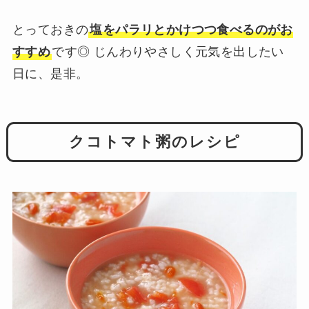
とっておきの
塩をパラリとかけつつ食べるのがお
すすめ
です◎ じんわりやさしく元気を出したい
日に、是非。
クコトマト粥のレシピ