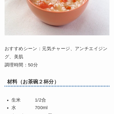
おすすめシーン：元気チャージ、アンチエイジン
グ、美肌
調理時間：50分
材料（お茶碗２杯分）
生米 1/2合
水 700ml