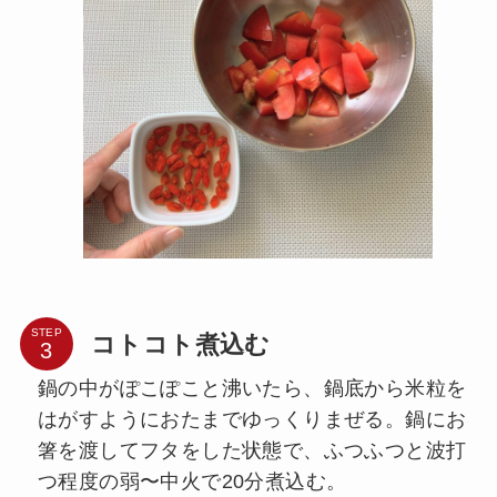
STEP
コトコト煮込む
鍋の中がぽこぽこと沸いたら、鍋底から米粒を
はがすようにおたまでゆっくりまぜる。鍋にお
箸を渡してフタをした状態で、ふつふつと波打
つ程度の弱〜中火で20分煮込む。