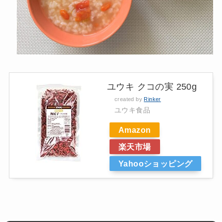
ユウキ クコの実 250g
created by
Rinker
ユウキ食品
Amazon
楽天市場
Yahooショッピング