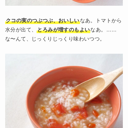
クコの実のつぶつぶ、おいしい
なあ。トマトから
水分が出て、
とろみが増すのもよい
なあ。……
な〜んて、じっくりじっくり味わいつつ。