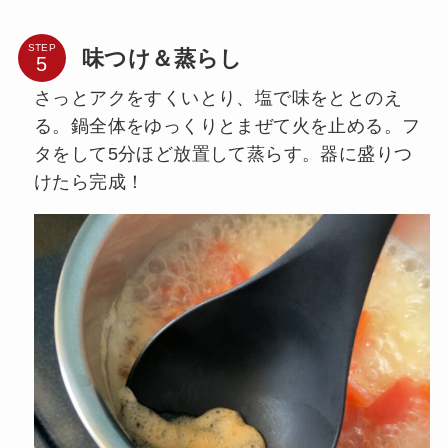
STEP
味つけ＆蒸らし
さっとアクをすくいとり、塩で味をととのえ
る。鍋全体をゆっくりとまぜて火を止める。フ
タをして5分ほど放置して蒸らす。器に盛りつ
けたら完成！