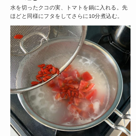
水を切ったクコの実、トマトを鍋に入れる。先
ほどと同様にフタをしてさらに10分煮込む。