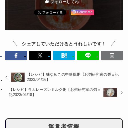
フォローしてね！
Follow Me
シェアしていただけるとうれしいです！
【レシピ】株なめこの中華風粥【お粥研究家の粥日記
2023/04/16】
【レシピ】ラムレーズンミルク粥【お粥研究家の粥日
記2023/04/18】
運営者情報