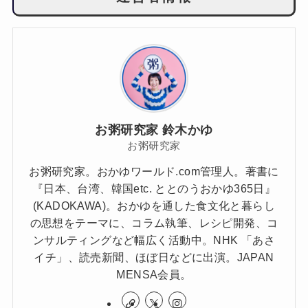
お粥研究家 鈴木かゆ
お粥研究家
お粥研究家。おかゆワールド.com管理人。著書に
『日本、台湾、韓国etc. ととのうおかゆ365日』
(KADOKAWA)。おかゆを通した食文化と暮らし
の思想をテーマに、コラム執筆、レシピ開発、コ
ンサルティングなど幅広く活動中。NHK 「あさ
イチ」、読売新聞、ほぼ日などに出演。JAPAN
MENSA会員。