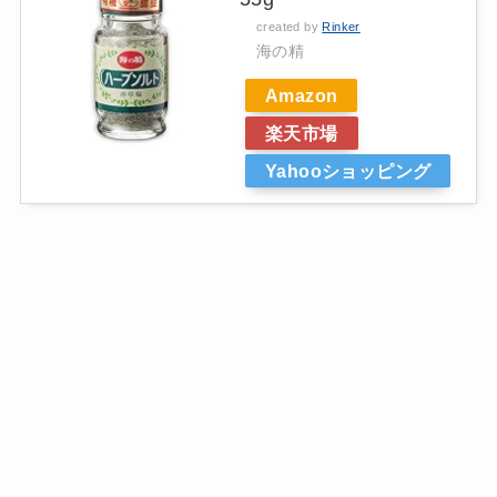
created by
Rinker
海の精
Amazon
楽天市場
Yahooショッピング