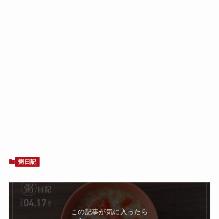
粥日記
この記事が気に入ったら