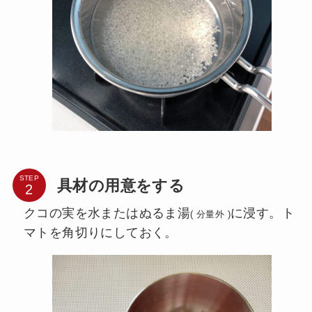
STEP
具材の用意をする
クコの実を水またはぬるま湯
に浸す。ト
( 分量外 )
マトを角切りにしておく。