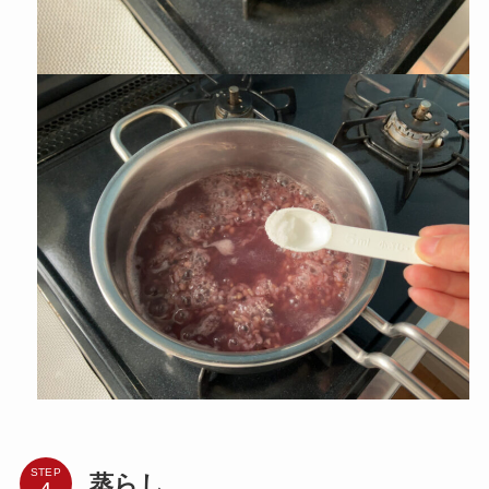
STEP
蒸らし