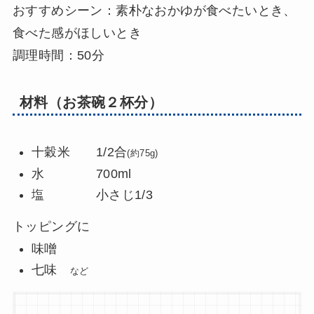
おすすめシーン：素朴なおかゆが食べたいとき、
食べた感がほしいとき
調理時間：50分
材料（お茶碗２杯分）
十穀米 1/2合
(約75g)
水 700ml
塩 小さじ1/3
トッピングに
味噌
七味
など