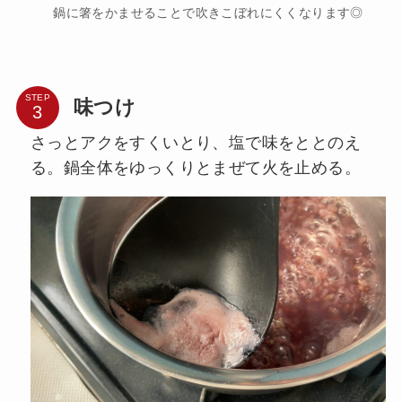
鍋に箸をかませることで吹きこぼれにくくなります◎
STEP
味つけ
さっとアクをすくいとり、塩で味をととのえ
る。鍋全体をゆっくりとまぜて火を止める。