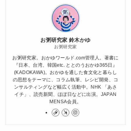
お粥研究家 鈴木かゆ
お粥研究家
お粥研究家。おかゆワールド.com管理人。著書に
『日本、台湾、韓国etc. ととのうおかゆ365日』
(KADOKAWA)。おかゆを通した食文化と暮らし
の思想をテーマに、コラム執筆、レシピ開発、コ
ンサルティングなど幅広く活動中。NHK 「あさ
イチ」、読売新聞、ほぼ日などに出演。JAPAN
MENSA会員。