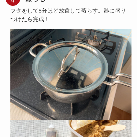
フタをして5分ほど放置して蒸らす。器に盛り
つけたら完成！