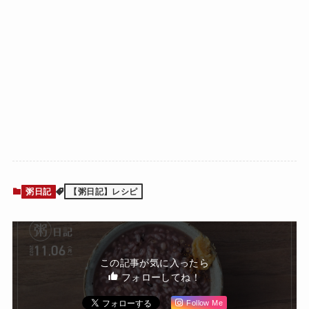
粥日記
【粥日記】レシピ
この記事が気に入ったら
フォローしてね！
Follow Me