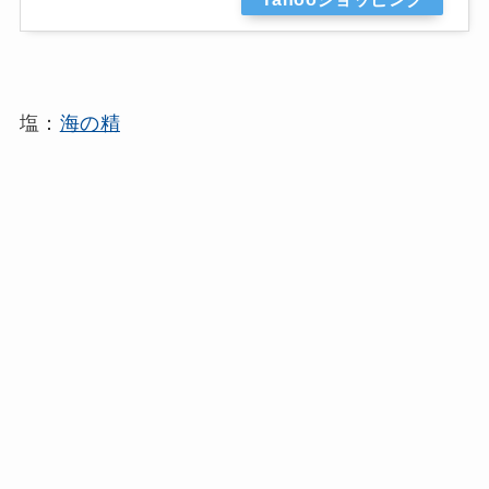
塩：
海の精