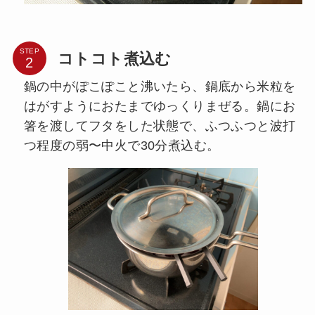
STEP
コトコト煮込む
鍋の中がぽこぽこと沸いたら、鍋底から米粒を
はがすようにおたまでゆっくりまぜる。鍋にお
箸を渡してフタをした状態で、ふつふつと波打
つ程度の弱〜中火で30分煮込む。