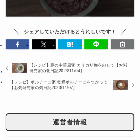
シェアしていただけるとうれしいです！
【レシピ】豚の中華風粥 カリカリ梅をのせて【お粥
研究家の粥日記2023/11/04】
【レシピ】ポルチーニ粥 乾燥ポルチーニをつかって
【お粥研究家の粥日記2023/11/07】
運営者情報