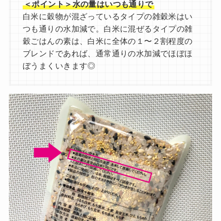
＜ポイント＞水の量はいつも通りで
白米に穀物が混ざっているタイプの雑穀米はい
つも通りの水加減で。白米に混ぜるタイプの雑
穀ごはんの素は、白米に全体の１〜２割程度の
ブレンドであれば、通常通りの水加減でほぼほ
ぼうまくいきます◎