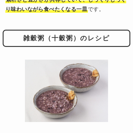
り味わいながら食べたくなる一皿
です。
雑穀粥（十穀粥）のレシピ