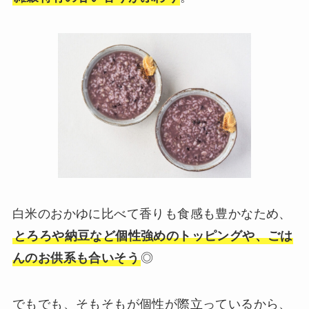
白米のおかゆに比べて香りも食感も豊かなため、
とろろや納豆など個性強めのトッピングや、ごは
んのお供系も合いそう
◎
でもでも、そもそもが個性が際立っているから、