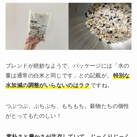
ブレンドが絶妙なようで、パッケージには「水の
量は通常の白米と同じです」との記載が。
特別な
水加減の調整がいらないのはラク
ですね。
つぶつぶ、ぷちぷち、もちもち。穀物たちの個性
がとってもたのしい！
素朴さと豊かさが共存していて、じっくりじっく