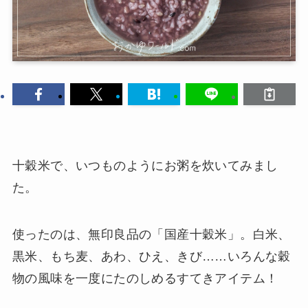
十穀米で、いつものようにお粥を炊いてみまし
た。
使ったのは、無印良品の「国産十穀米」。白米、
黒米、もち麦、あわ、ひえ、きび……いろんな穀
物の風味を一度にたのしめるすてきアイテム！