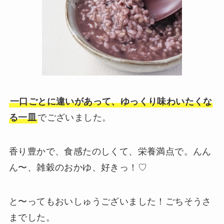
一口ごとに違いがあって、ゆっくり味わいたくな
る一皿
でございました。
香り豊かで、食感たのしくて、栄養満点で。んん
ん〜、雑穀のおかゆ、好きっ！♡
と〜ってもおいしゅうございました！ごちそうさ
までした。