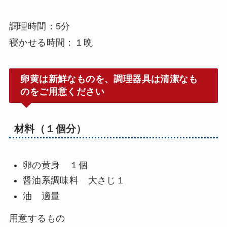
調理時間：5分
寝かせる時間：１晩
卵黄は新鮮なものを、調理器具は清潔なも
のをご用意ください
材料（１個分）
卵の黄身 １個
醤油系調味料 大さじ１
油 適量
用意するもの