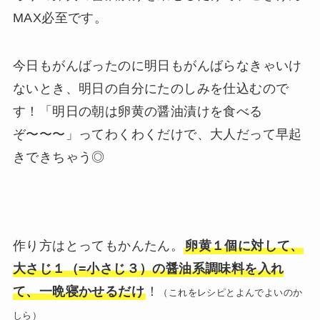
MAX必至です。
今日もがんばったのに明日もがんばらなきゃいけ
ないとき、明日の自分にたのしみを仕込むので
す！「明日の朝は卵黄の醤油漬けを食べる
ぞ〜〜〜」ってわくわくだけで、大人だって早起
きできちゃう◎
作り方はとってもかんたん。
卵黄１個に対して、
大さじ１（=小さじ３）の醤油系調味料を入れ
て、一晩寝かせるだけ
！
（これをレシピとよんでよいのか
しら）