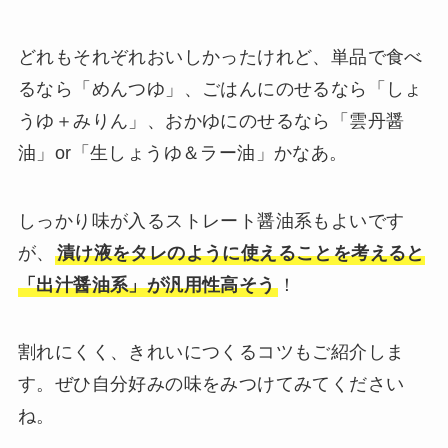
どれもそれぞれおいしかったけれど、単品で食べ
るなら「めんつゆ」、ごはんにのせるなら「しょ
うゆ＋みりん」、おかゆにのせるなら「雲丹醤
油」or「生しょうゆ＆ラー油」かなあ。
しっかり味が入るストレート醤油系もよいです
が、
漬け液をタレのように使えることを考えると
「出汁醤油系」が汎用性高そう
！
割れにくく、きれいにつくるコツもご紹介しま
す。ぜひ自分好みの味をみつけてみてください
ね。