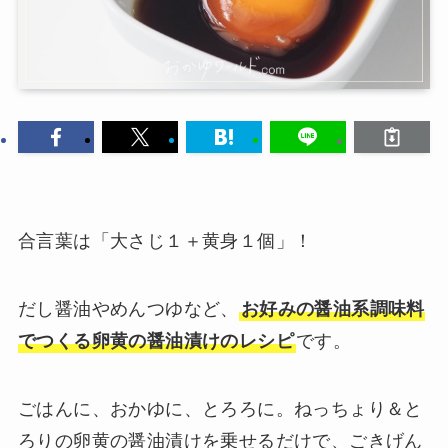
合言葉は「大さじ１＋黄身１個」！
だし醤油やめんつゆなど、
お好みの醤油系調味料
でつくる卵黄の醤油漬けのレシピ
です。
ごはんに、おかゆに、とろろに。ねっちょり＆と
ろりの卵黄の醤油漬けを乗せるだけで、ごきげん