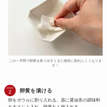
この一手間で卵黄を取り出すときに格段に割れにくくなりま
す！
STEP
卵黄を漬ける
卵をボウルに割り入れる。器に醤油系の調味料
を大さじ１入れ、卵黄を１個入れる。