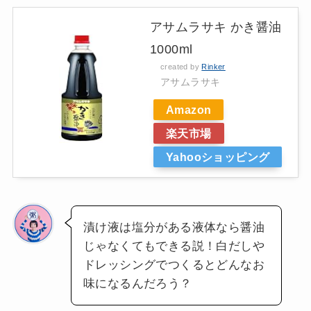
アサムラサキ かき醤油
1000ml
created by
Rinker
アサムラサキ
Amazon
楽天市場
Yahooショッピング
漬け液は塩分がある液体なら醤油
じゃなくてもできる説！白だしや
ドレッシングでつくるとどんなお
味になるんだろう？