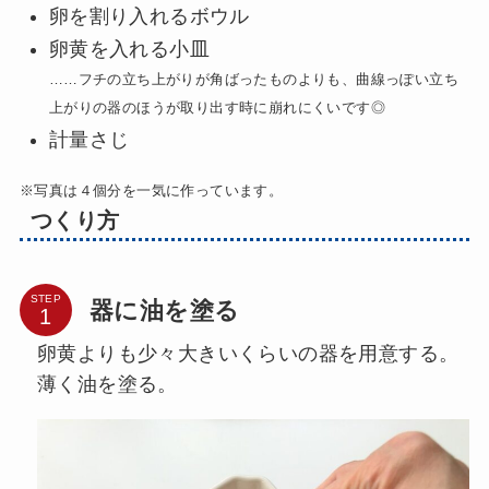
卵を割り入れるボウル
卵黄を入れる小皿
……フチの立ち上がりが角ばったものよりも、曲線っぽい立ち
上がりの器のほうが取り出す時に崩れにくいです◎
計量さじ
※写真は４個分を一気に作っています。
つくり方
STEP
器に油を塗る
卵黄よりも少々大きいくらいの器を用意する。
薄く油を塗る。