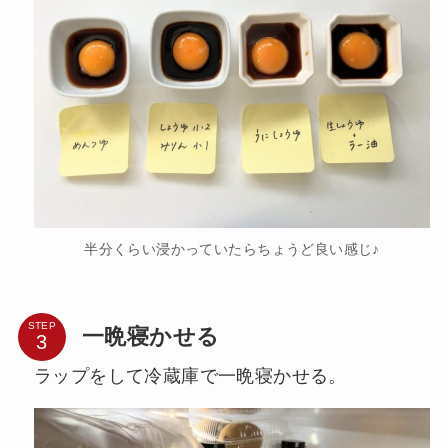
半分くらい浸かっていたらちょうど良い感じ♪
STEP
一晩寝かせる
ラップをして冷蔵庫で一晩寝かせる。