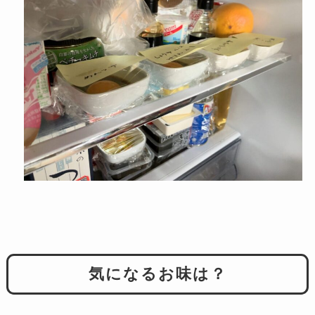
気になるお味は？