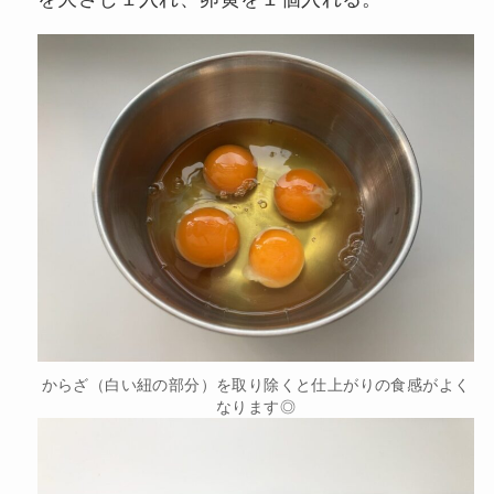
からざ（白い紐の部分）を取り除くと仕上がりの食感がよく
なります◎