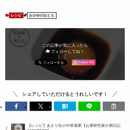
レシピ
おかゆのおとも
この記事が気に入ったら
フォローしてね！
Follow Me
シェアしていただけるとうれしいです！
【レシピ】あさり缶の中華風粥【お粥研究家の粥日記