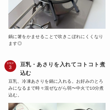
鍋に箸をかませることで吹きこぼれにくくなり
ます◎
豆乳・あさりを入れてコトコト煮
STEP
込む
豆乳、冷凍あさりを鍋に入れる。お好みのとろ
みになるまで時々混ぜながら弱〜中火で10分煮
込む。