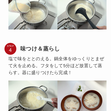
STEP
味つけ＆蒸らし
塩で味をととのえる。鍋全体をゆっくりとまぜ
て火を止める。フタをして5分ほど放置して蒸
らす。器に盛りつけたら完成！