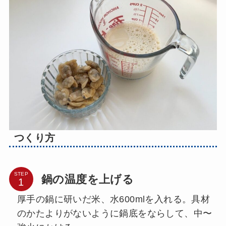
つくり方
STEP
鍋の温度を上げる
厚手の鍋に研いだ米、水600mlを入れる。具材
のかたよりがないように鍋底をならして、中〜