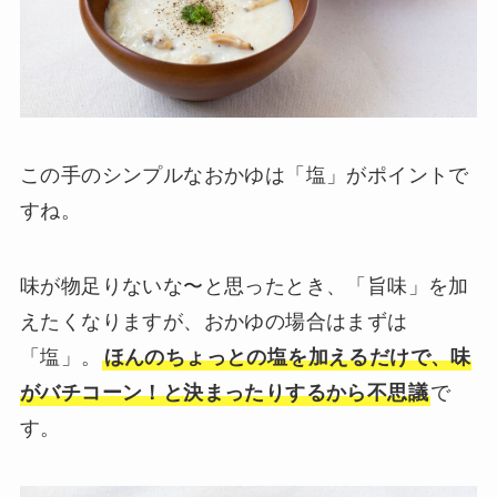
この手のシンプルなおかゆは「塩」がポイントで
すね。
味が物足りないな〜と思ったとき、「旨味」を加
えたくなりますが、おかゆの場合はまずは
「塩」。
ほんのちょっとの塩を加えるだけで、味
がバチコーン！と決まったりするから不思議
で
す。