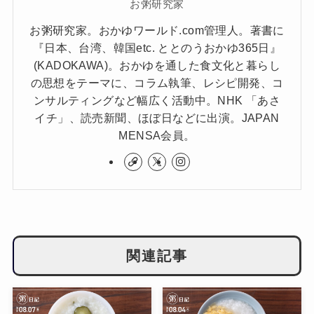
お粥研究家
お粥研究家。おかゆワールド.com管理人。著書に
『日本、台湾、韓国etc. ととのうおかゆ365日』
(KADOKAWA)。おかゆを通した食文化と暮らし
の思想をテーマに、コラム執筆、レシピ開発、コ
ンサルティングなど幅広く活動中。NHK 「あさ
イチ」、読売新聞、ほぼ日などに出演。JAPAN
MENSA会員。
関連記事