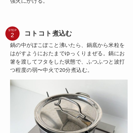
強火にかける。
STEP
コトコト煮込む
鍋の中がぽこぽこと沸いたら、鍋底から米粒を
はがすようにおたまでゆっくりまぜる。鍋にお
箸を渡してフタをした状態で、ふつふつと波打
つ程度の弱〜中火で20分煮込む。