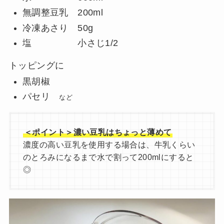
無調整豆乳 200ml
冷凍あさり 50g
塩 小さじ1/2
トッピングに
黒胡椒
パセリ
など
＜ポイント＞濃い豆乳はちょっと薄めて
濃度の高い豆乳を使用する場合は、牛乳くらい
のとろみになるまで水で割って200mlにすると
◎