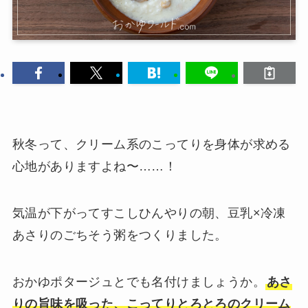
秋冬って、クリーム系のこってりを身体が求める
心地がありますよね〜……！
気温が下がってすこしひんやりの朝、豆乳×冷凍
あさりのごちそう粥をつくりました。
おかゆポタージュとでも名付けましょうか。
あさ
りの旨味を吸った、こってりとろとろのクリーム