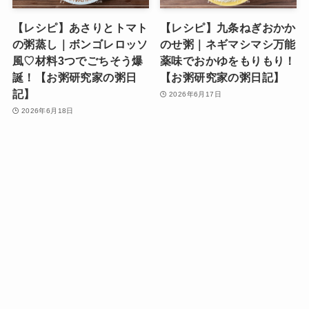
【レシピ】あさりとトマト
【レシピ】九条ねぎおかか
の粥蒸し｜ボンゴレロッソ
のせ粥｜ネギマシマシ万能
風♡材料3つでごちそう爆
薬味でおかゆをもりもり！
誕！【お粥研究家の粥日
【お粥研究家の粥日記】
記】
2026年6月17日
2026年6月18日