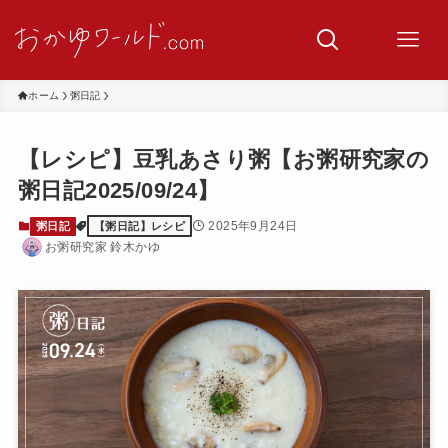
ホーム
粥日記
【レシピ】豆乳あさり粥【お粥研究家の
粥日記2025/09/24】
2025年9月24日
粥日記
【粥日記】レシピ
お粥研究家 鈴木かゆ