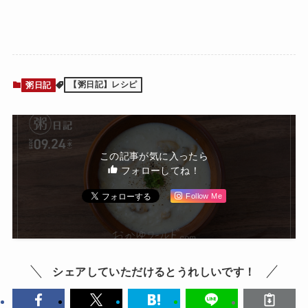
粥日記
【粥日記】レシピ
この記事が気に入ったら
フォローしてね！
Follow Me
シェアしていただけるとうれしいです！