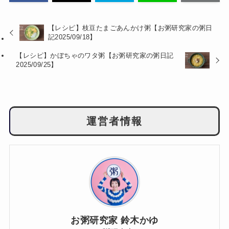
【レシピ】枝豆たまごあんかけ粥【お粥研究家の粥日
記2025/09/18】
【レシピ】かぼちゃのワタ粥【お粥研究家の粥日記
2025/09/25】
運営者情報
お粥研究家 鈴木かゆ