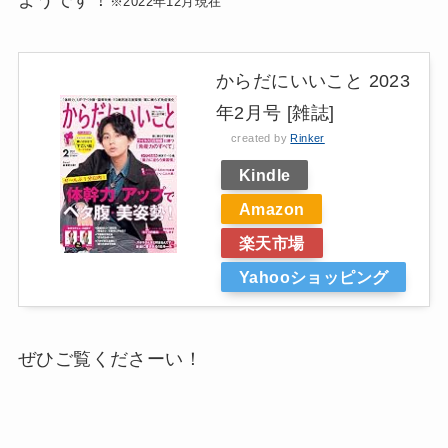
※2022年12月現在
からだにいいこと 2023
年2月号 [雑誌]
created by
Rinker
Kindle
Amazon
楽天市場
Yahooショッピング
ぜひご覧くださーい！