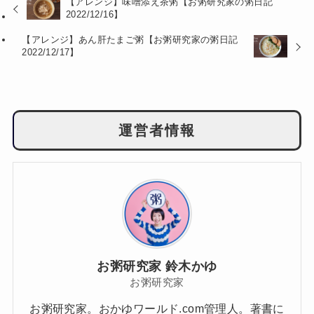
【アレンジ】味噌添え茶粥【お粥研究家の粥日記
2022/12/16】
【アレンジ】あん肝たまご粥【お粥研究家の粥日記
2022/12/17】
運営者情報
お粥研究家 鈴木かゆ
お粥研究家
お粥研究家。おかゆワールド.com管理人。著書に