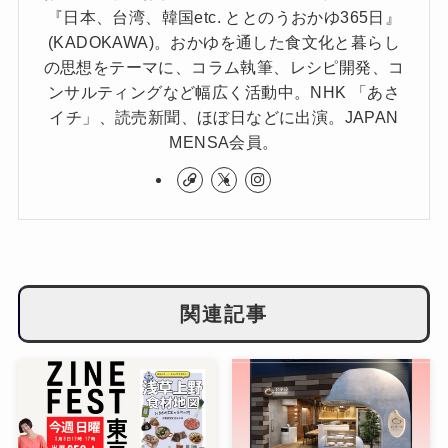
『日本、台湾、韓国etc. ととのうおかゆ365日』
(KADOKAWA)。おかゆを通した食文化と暮らし
の思想をテーマに、コラム執筆、レシピ開発、コ
ンサルティングなど幅広く活動中。NHK 「あさ
イチ」、読売新聞、ほぼ日などに出演。JAPAN
MENSA会員。
関連記事