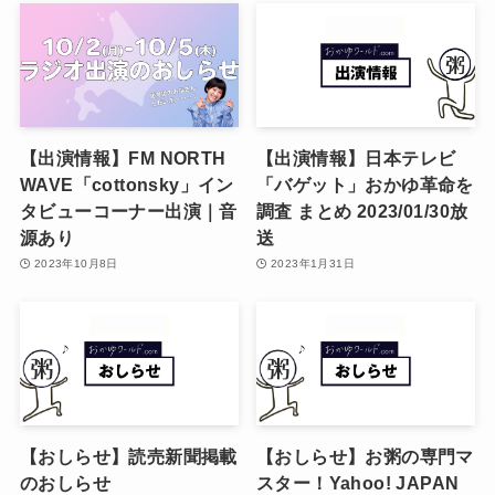
【出演情報】FM NORTH
【出演情報】日本テレビ
WAVE「cottonsky」イン
「バゲット」おかゆ革命を
タビューコーナー出演｜音
調査 まとめ 2023/01/30放
源あり
送
2023年10月8日
2023年1月31日
【おしらせ】読売新聞掲載
【おしらせ】お粥の専門マ
のおしらせ
スター！Yahoo! JAPAN