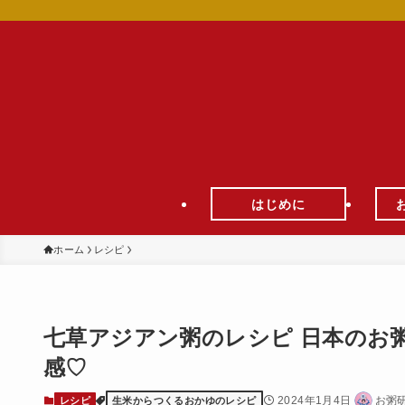
はじめに
ホーム
レシピ
七草アジアン粥のレシピ 日本のお
感♡
2024年1月4日
お粥
レシピ
生米からつくるおかゆのレシピ