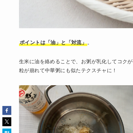
ポイントは「油」と「対流」
。
生米に油を絡めることで、お粥が乳化してコクが
粒が崩れて中華粥にも似たテクスチャに！