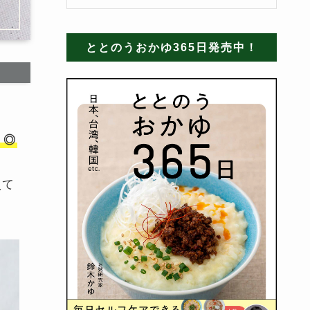
ととのうおかゆ365日発売中！
！◎
えて