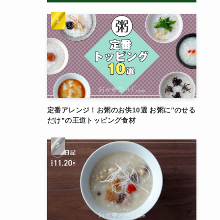
定番アレンジ！お粥のお供10選 お粥に”のせる
だけ”の王道トッピング食材