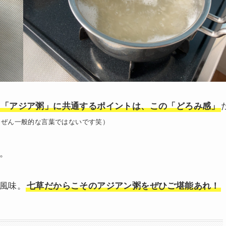
「アジア粥」に共通するポイントは、この「どろみ感」
んぜん一般的な言葉ではないです笑）
。
風味。
七草だからこそのアジアン粥をぜひご堪能あれ！