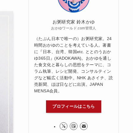
お粥研究家 鈴木かゆ
おかゆワールド.com管理人
（たぶん日本で唯一の）お粥研究家。24
時間おかゆのことを考えている人。著書
に『日本、台湾、韓国etc. ととのうおか
ゆ365日』(KADOKAWA)。おかゆを通し
た食文化と暮らしの思想をテーマに、コ
ラム執筆、レシピ開発、コンサルティン
グなど幅広く活動中。NHK あさイチ、読
売新聞、ほぼ日などに出演。JAPAN
MENSA会員。
プロフィールはこちら