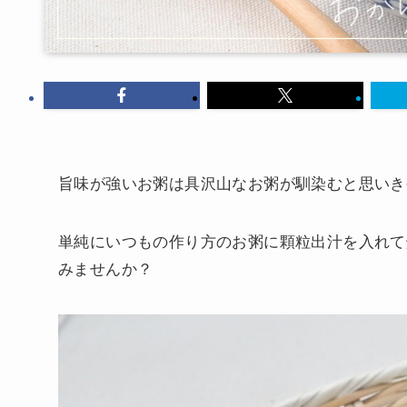
旨味が強いお粥は具沢山なお粥が馴染むと思いき
単純にいつもの作り方のお粥に顆粒出汁を入れて
みませんか？