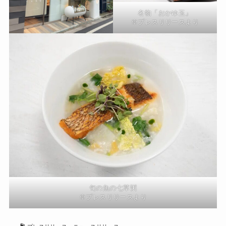
名物「おかゆ玉」
※プレスリリースより
旬の魚の七草粥
※プレスリリースより