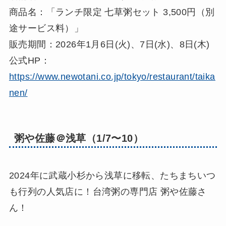
商品名：「ランチ限定 七草粥セット 3,500円（別
途サービス料）」
販売期間：2026年1月6日(火)、7日(水)、8日(木)
公式HP：
https://www.newotani.co.jp/tokyo/restaurant/taika
nen/
粥や佐藤＠浅草（1/7〜10）
2024年に武蔵小杉から浅草に移転、たちまちいつ
も行列の人気店に！台湾粥の専門店 粥や佐藤さ
ん！