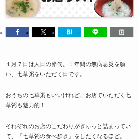
１月７日は人日の節句。１年間の無病息災を願
い、七草粥をいただく日です。
おうちの七草粥もいいけれど、お店でいただく七
草粥も魅力的！
それぞれのお店のこだわりがぎゅっと詰まってい
て、「七草粥の食べ歩き」をしたくなるほど。