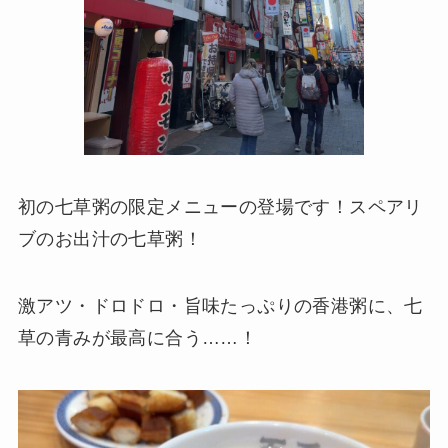
初の七草粥の限定メニューの登場です！スペアリ
ブのお出汁の七草粥！
激アツ・ドロドロ・旨味たっぷりの香港粥に、七
草の青みが最高に合う……！