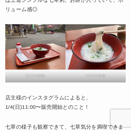
リューム感◎
2024年撮影
2024年撮影
店主様のインスタグラムによると、
1/4(日)11:00〜販売開始とのこと！
七草の様子も観察できて、七草気分を満喫できま