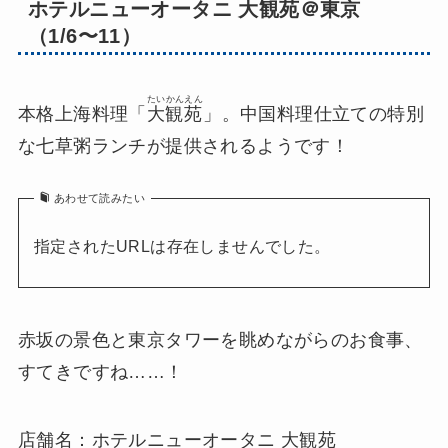
ホテルニューオータニ 大観苑＠東京
（1/6〜11）
たいかんえん
本格上海料理「
大観苑
」。中国料理仕立ての特別
な七草粥ランチが提供されるようです！
あわせて読みたい
指定されたURLは存在しませんでした。
赤坂の景色と東京タワーを眺めながらのお食事、
すてきですね……！
店舗名：ホテルニューオータニ 大観苑