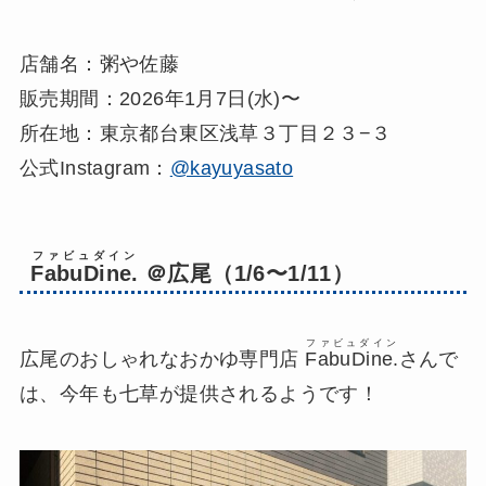
店舗名：粥や佐藤
販売期間：2026年1月7日(水)〜
所在地：東京都台東区浅草３丁目２３−３
公式Instagram：
@kayuyasato
ファビュダイン
FabuDine.
＠広尾（1/6〜1/11）
ファビュダイン
広尾のおしゃれなおかゆ専門店
FabuDine.
さんで
は、今年も七草が提供されるようです！