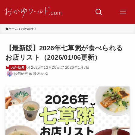
ホーム
おかゆ考
【最新版】2026年七草粥が食べられる
お店リスト（2026/01/06更新）
2025年12月26日
2026年1月7日
おかゆ考
お粥研究家 鈴木かゆ