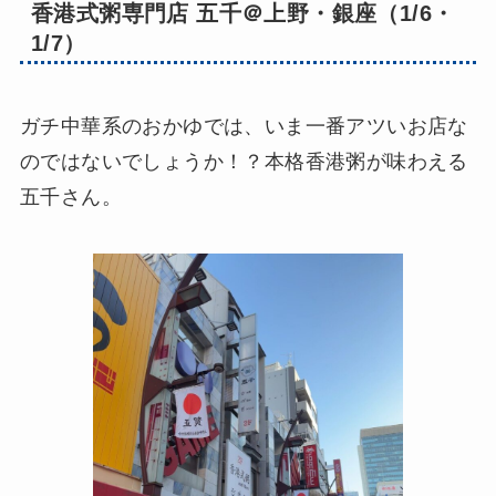
香港式粥専門店 五千＠上野・銀座（1/6・
1/7）
ガチ中華系のおかゆでは、いま一番アツいお店な
のではないでしょうか！？本格香港粥が味わえる
五千さん。