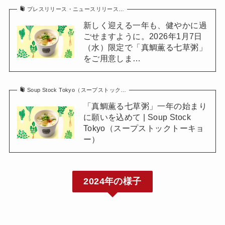
プレスリリース・ニュースリリース…
新しく迎える一年も、健やかに過
ごせますように。2026年1月7日
（水）限定で「真鯛薫る七草粥」
をご用意しま…
Soup Stock Tokyo（スープストック…
「真鯛薫る七草粥」一年の始まり
に願いを込めて | Soup Stock
Tokyo（スープストックトーキョ
ー）
2024年の様子