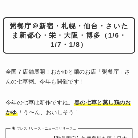
粥餐庁＠新宿・札幌・仙台・さいた
ま新都心・栄・大阪・博多（1/6・
1/7・1/8）
全国７店舗展開！おかゆと麺のお店「粥餐庁」さ
んの七草粥。今年も開催です！
今年の七草は新作ですね。
春の七草と蒸し鶏のお
かゆ
！う〜ん、おいしそう！
プレスリリース・ニュースリリース…