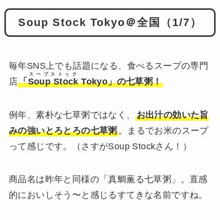
Soup Stock Tokyo＠全国（1/7）
毎年SNS上でも話題になる、食べるスープの専門
スープストック
店
「
Soup Stock
Tokyo」の七草粥！
例年、素朴な七草粥ではなく、
お出汁の効いた旨
みの強いとろとろの七草粥
。まるでお米のスープ
って感じです。（さすがSoup Stockさん！）
商品名は昨年と同様の「真鯛薫る七草粥」。直感
的においしそう〜と感じるすてきな名前ですね。