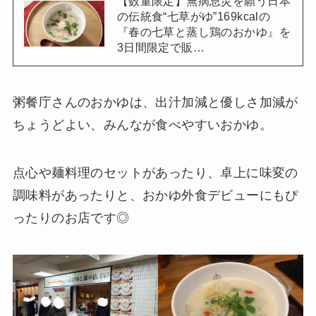
【数量限定】無病息災を願う日本
の伝統食“七草がゆ”169kcalの
『春の七草と蒸し鶏のおかゆ』を
3日間限定で販…
粥餐庁さんのおかゆは、出汁加減と優しさ加減が
ちょうどよい、みんなが食べやすいおかゆ。
点心や麺料理のセットがあったり、卓上に味変の
調味料があったりと、おかゆ外食デビューにもぴ
ったりのお店です◎