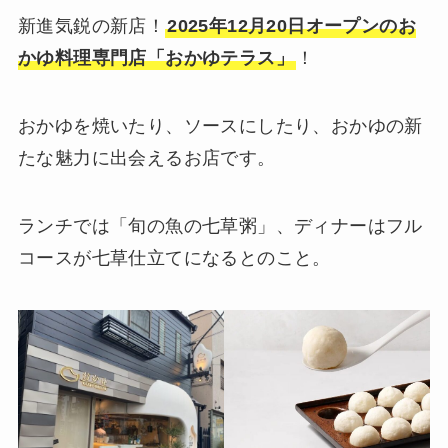
新進気鋭の新店！
2025年12月20日オープンのお
かゆ料理専門店「おかゆテラス」
！
おかゆを焼いたり、ソースにしたり、おかゆの新
たな魅力に出会えるお店です。
ランチでは「旬の魚の七草粥」、ディナーはフル
コースが七草仕立てになるとのこと。