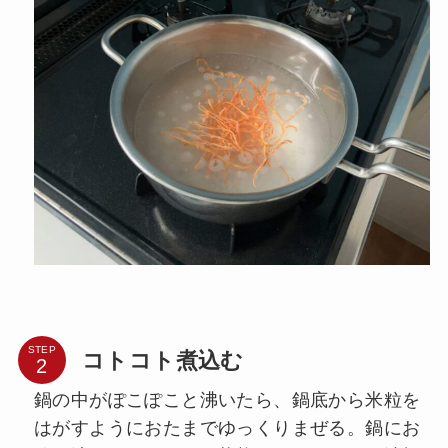
STEP
コトコト煮込む
鍋の中がぽこぽこと沸いたら、鍋底から米粒を
はがすようにおたまでゆっくりまぜる。鍋にお