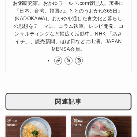
お粥研究家。おかゆワールド.com管理人。著書に
『日本、台湾、韓国etc. ととのうおかゆ365日』
(KADOKAWA)。おかゆを通した食文化と暮らし
の思想をテーマに、コラム執筆、レシピ開発、コ
ンサルティングなど幅広く活動中。NHK 「あさ
イチ」、読売新聞、ほぼ日などに出演。JAPAN
MENSA会員。
関連記事