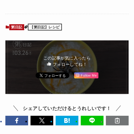
粥日記
【粥日記】レシピ
この記事が気に入ったら
フォローしてね！
Follow Me
シェアしていただけるとうれしいです！