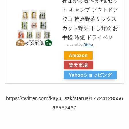
種類から選べる5個セッ
ト キャンプ アウトドア
登山 乾燥野菜ミックス
カット野菜 干し野菜 お
手軽 時短 ドライベジ
created by
Rinker
Amazon
楽天市場
Yahooショッピング
https://twitter.com/kayu_szk/status/17724128556
66557437