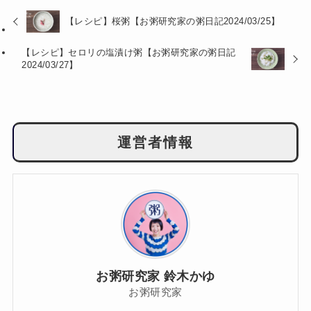
【レシピ】桜粥【お粥研究家の粥日記2024/03/25】
【レシピ】セロリの塩漬け粥【お粥研究家の粥日記
2024/03/27】
運営者情報
お粥研究家 鈴木かゆ
お粥研究家