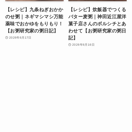
【レシピ】九条ねぎおかか
【レシピ】炊飯器でつくる
のせ粥｜ネギマシマシ万能
バター麦粥｜神田近江屋洋
薬味でおかゆをもりもり！
菓子店さんのボルシチとあ
【お粥研究家の粥日記】
わせて【お粥研究家の粥日
記】
2026年6月17日
2026年6月16日