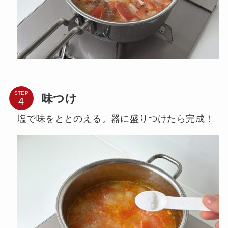
STEP
味つけ
塩で味をととのえる。器に盛りつけたら完成！