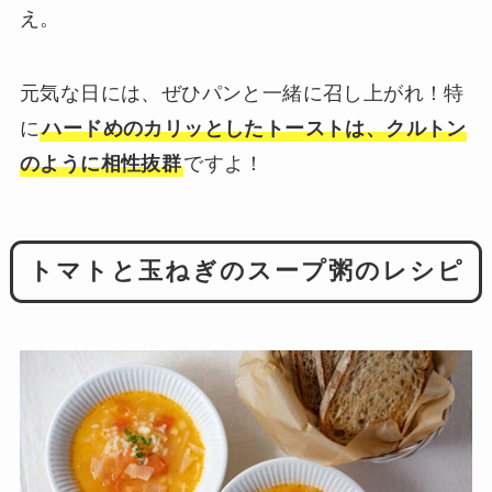
え。
元気な日には、ぜひパンと一緒に召し上がれ！特
に
ハードめのカリッとしたトーストは、クルトン
のように相性抜群
ですよ！
トマトと玉ねぎのスープ粥のレシピ