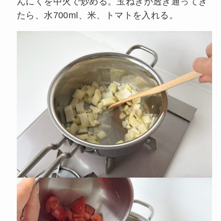
んにくを中火で炒める。玉ねぎが透き通ってき
たら、水700ml、米、トマトを入れる。