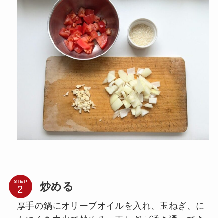
STEP
炒める
厚手の鍋にオリーブオイルを入れ、玉ねぎ、に