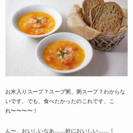
お米入りスープ？スープ粥、粥スープ？わからな
いです、でも、食べたかったのこれです、こ
れ〜〜〜〜！
ん〜、おいしいなあ……妙においしい……！