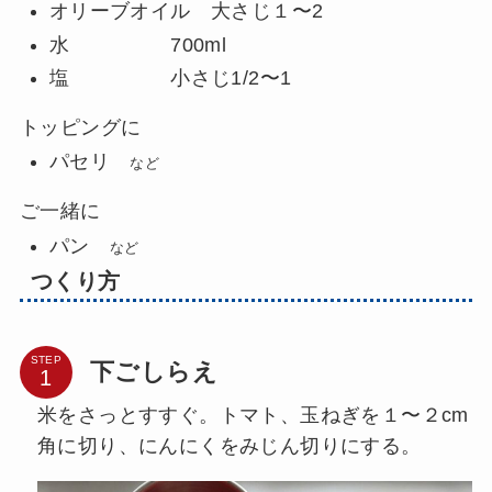
オリーブオイル 大さじ１〜2
水 700ml
塩 小さじ1/2〜1
トッピングに
パセリ
など
ご一緒に
パン
など
つくり方
STEP
下ごしらえ
米をさっとすすぐ。トマト、玉ねぎを１〜２cm
角に切り、にんにくをみじん切りにする。