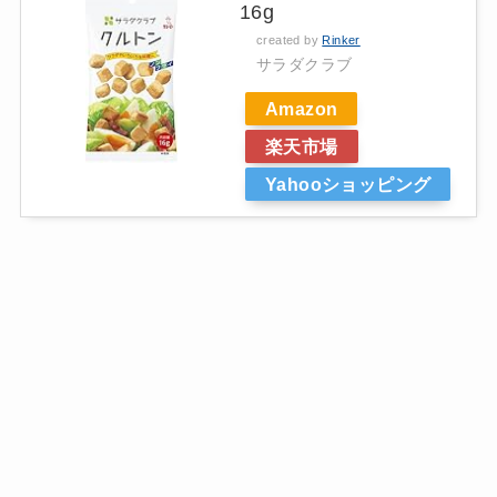
16g
created by
Rinker
サラダクラブ
Amazon
楽天市場
Yahooショッピング