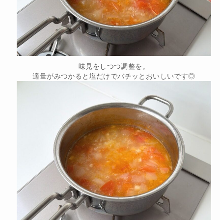
味見をしつつ調整を。
適量がみつかると塩だけでバチッとおいしいです◎