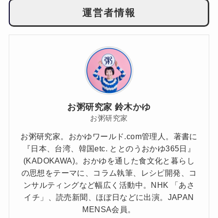
運営者情報
お粥研究家 鈴木かゆ
お粥研究家
お粥研究家。おかゆワールド.com管理人。著書に
『日本、台湾、韓国etc. ととのうおかゆ365日』
(KADOKAWA)。おかゆを通した食文化と暮らし
の思想をテーマに、コラム執筆、レシピ開発、コ
ンサルティングなど幅広く活動中。NHK 「あさ
イチ」、読売新聞、ほぼ日などに出演。JAPAN
MENSA会員。