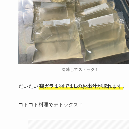
冷凍してストック！
だいたい
鶏ガラ１羽で１Lのお出汁が取れます
。
コトコト料理でデトックス！