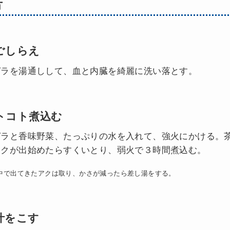
方
ごしらえ
ガラを湯通しして、血と内臓を綺麗に洗い落とす。
トコト煮込む
ガラと香味野菜、たっぷりの水を入れて、強火にかける。
アクが出始めたらすくいとり、弱火で３時間煮込む。
中で出てきたアクは取り、かさが減ったら差し湯をする。
汁をこす