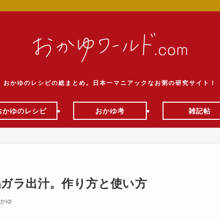
おかゆのレシピの総まとめ。日本一マニアックなお粥の研究サイト！
おかゆのレシピ
おかゆ考
雑記帖
ガラ出汁。作り方と使い方
木かゆ