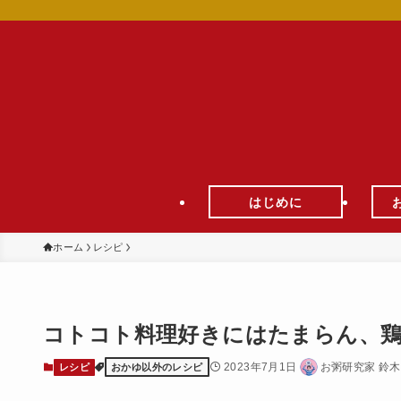
はじめに
ホーム
レシピ
コトコト料理好きにはたまらん、鶏
2023年7月1日
お粥研究家 鈴
レシピ
おかゆ以外のレシピ