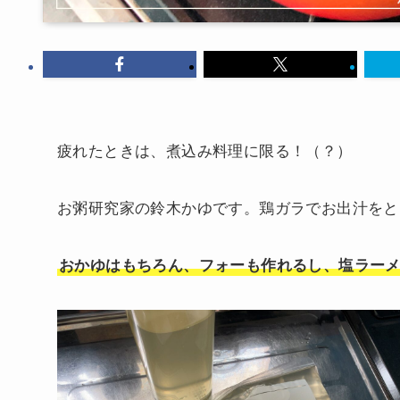
疲れたときは、煮込み料理に限る！（？）
お粥研究家の鈴木かゆです。鶏ガラでお出汁をと
おかゆはもちろん、フォーも作れるし、塩ラー