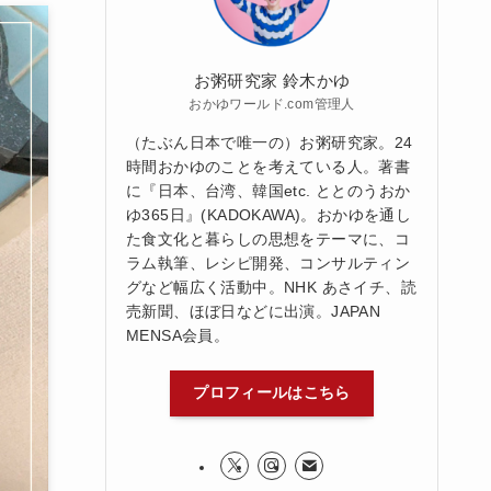
お粥研究家 鈴木かゆ
おかゆワールド.com管理人
（たぶん日本で唯一の）お粥研究家。24
時間おかゆのことを考えている人。著書
に『日本、台湾、韓国etc. ととのうおか
ゆ365日』(KADOKAWA)。おかゆを通し
た食文化と暮らしの思想をテーマに、コ
ラム執筆、レシピ開発、コンサルティン
グなど幅広く活動中。NHK あさイチ、読
売新聞、ほぼ日などに出演。JAPAN
MENSA会員。
プロフィールはこちら