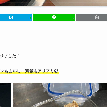
りました！
メンもよいし、鶏飯もアリアリ◎