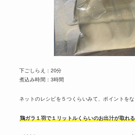
下ごしらえ：20分
煮込み時間：3時間
ネットのレシピを５つくらいみて、ポイントをな
鶏ガラ１羽で１リットルくらいのお出汁が取れ