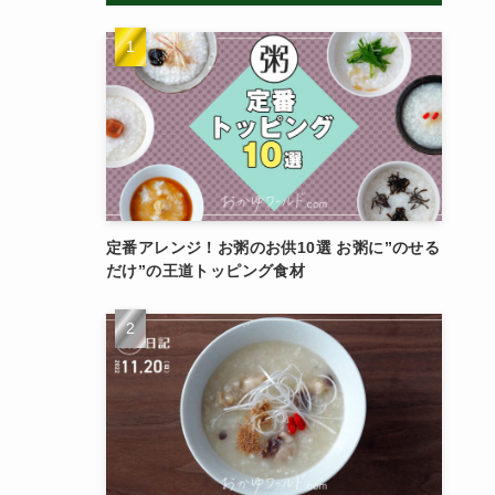
定番アレンジ！お粥のお供10選 お粥に”のせる
だけ”の王道トッピング食材