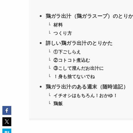
鶏ガラ出汁（鶏ガラスープ）のとり
材料
つくり方
詳しい鶏ガラ出汁のとりかた
①下ごしらえ
②コトコト煮込む
③こして澄んだお出汁に
！身も捨てないでね
鶏ガラ出汁のある週末（随時追記）
イチオシはもちろん！おかゆ！
鶏飯