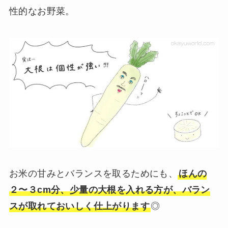
性的なお野菜。
お米の甘みとバランスを取るためにも、
ほんの
２〜３cm分、少量の大根を入れる方が、バラン
スが取れておいしく仕上がります
◎