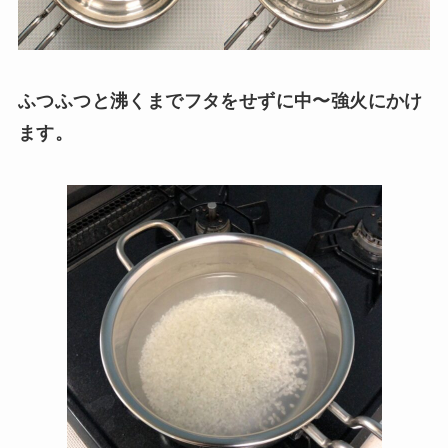
ふつふつと沸くまでフタをせずに中〜強火にかけ
ます。