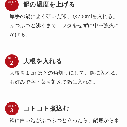
STEP
鍋の温度を上げる
厚手の鍋によく研いだ米、水700mlを入れる。
ふつふつと沸くまで、フタをせずに中〜強火に
かける。
STEP
大根を入れる
大根を１cmほどの角切りにして、鍋に入れる。
お好みで茎・葉を刻んで鍋に入れる。
STEP
コトコト煮込む
鍋に白い泡がふつふつと立ったら、鍋底から米