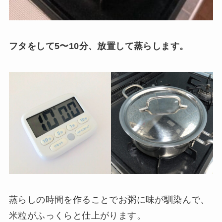
フタをして5〜10分、放置して蒸らします。
蒸らしの時間を作ることでお粥に味が馴染んで、
米粒がふっくらと仕上がります。