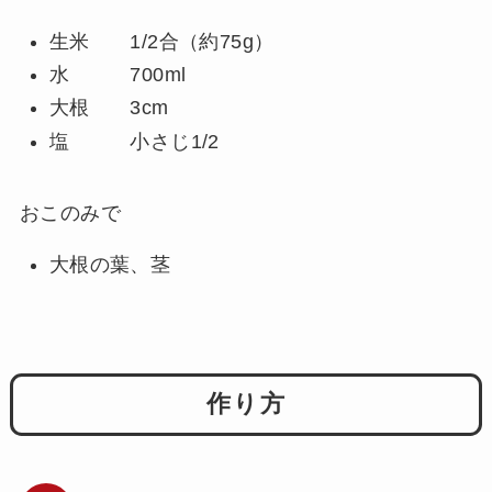
生米 1/2合（約75g）
水 700ml
大根 3cm
塩 小さじ1/2
おこのみで
大根の葉、茎
作り方