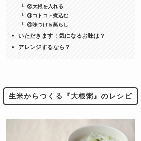
②大根を入れる
③コトコト煮込む
④味つけ＆蒸らし
いただきます！気になるお味は？
アレンジするなら？
生米からつくる『大根粥』のレシピ