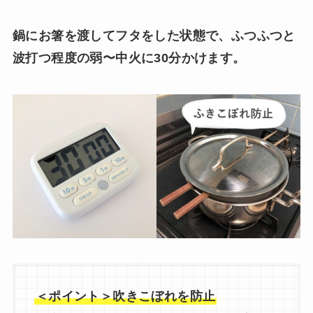
鍋にお箸を渡してフタをした状態で、ふつふつと
波打つ程度の弱〜中火に30分かけます。
＜ポイント＞吹きこぼれを防止