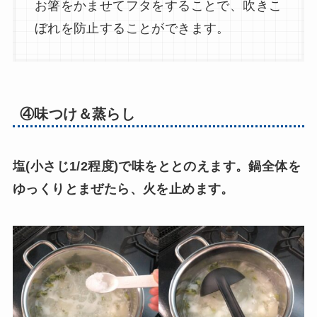
お箸をかませてフタをすることで、吹きこ
ぼれを防止することができます。
④味つけ＆蒸らし
塩(小さじ1/2程度)で味をととのえます。鍋全体を
ゆっくりとまぜたら、火を止めます。