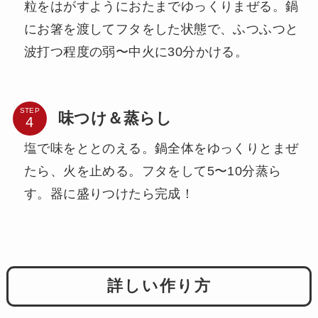
粒をはがすようにおたまでゆっくりまぜる。鍋
にお箸を渡してフタをした状態で、ふつふつと
波打つ程度の弱〜中火に30分かける。
STEP
味つけ＆蒸らし
塩で味をととのえる。鍋全体をゆっくりとまぜ
たら、火を止める。フタをして5〜10分蒸ら
す。器に盛りつけたら完成！
詳しい作り方