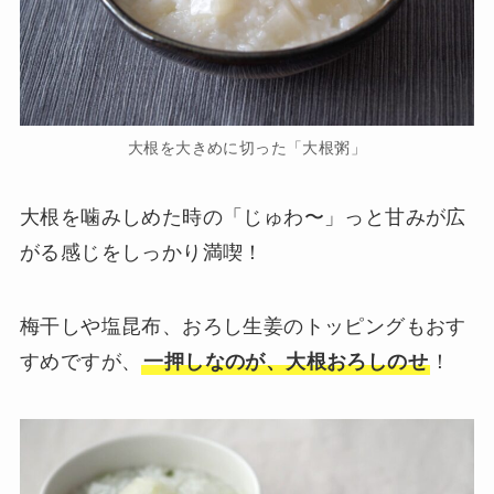
大根を大きめに切った「大根粥」
大根を噛みしめた時の「じゅわ〜」っと甘みが広
がる感じをしっかり満喫！
梅干しや塩昆布、おろし生姜のトッピングもおす
すめですが、
一押しなのが、大根おろしのせ
！