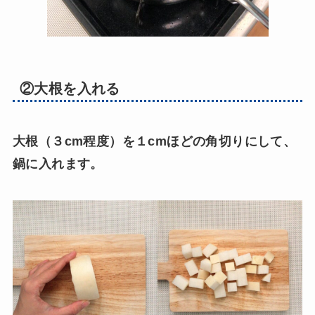
②大根を入れる
大根（３cm程度）を１cmほどの角切りにして、
鍋に入れます。