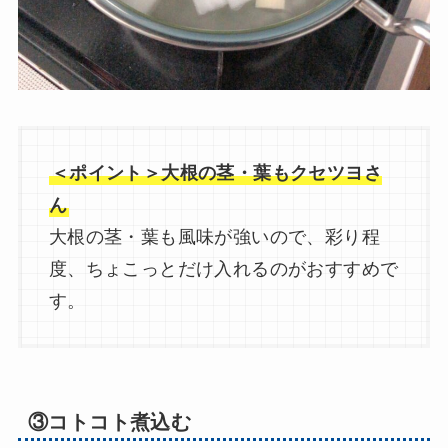
＜ポイント＞大根の茎・葉もクセツヨさ
ん
大根の茎・葉も風味が強いので、彩り程
度、ちょこっとだけ入れるのがおすすめで
す。
③コトコト煮込む