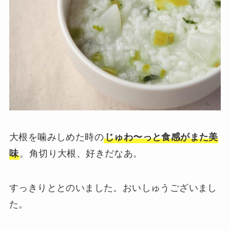
大根を噛みしめた時の
じゅわ〜っと食感がまた美
味
。角切り大根、好きだなあ。
すっきりととのいました。おいしゅうございまし
た。